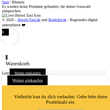
Start
/ Blumen
Es wurden keine Produkte gefunden, die deiner Auswahl
entsprechen.
© 2026 –
Brezel-Taxi.de
und
Regioful.de
- Regionales digital
unterstützen ❤️
0
0
Warenkorb
Leer
Weiter einkaufen
Weiter einkaufen
Vielleicht hast du dich verlaufen. Gebe bitte deine
Postleitzahl ein: