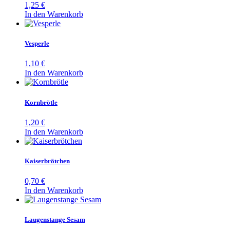
1,25
€
In den Warenkorb
Vesperle
1,10
€
In den Warenkorb
Kornbrötle
1,20
€
In den Warenkorb
Kaiserbrötchen
0,70
€
In den Warenkorb
Laugenstange Sesam