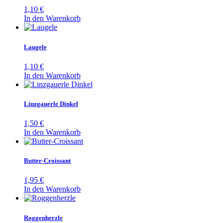
1,10
€
In den Warenkorb
Laugele
1,10
€
In den Warenkorb
Linzgauerle Dinkel
1,50
€
In den Warenkorb
Butter-Croissant
1,95
€
In den Warenkorb
Roggenherzle