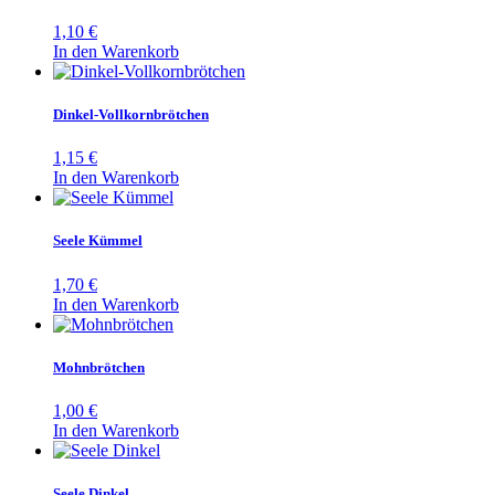
1,10
€
In den Warenkorb
Dinkel-Vollkornbrötchen
1,15
€
In den Warenkorb
Seele Kümmel
1,70
€
In den Warenkorb
Mohnbrötchen
1,00
€
In den Warenkorb
Seele Dinkel