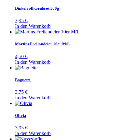
Dinkelvollkornbrot 500g
3,95
€
In den Warenkorb
Martins Freilandeier 10er M/L
4,50
€
In den Warenkorb
Baguette
3,75
€
In den Warenkorb
Olivia
3,95
€
In den Warenkorb