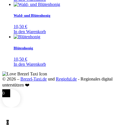
Wald- und Blütenhonig
10,50
€
In den Warenkorb
Blütenhonig
10,50
€
In den Warenkorb
© 2026 –
Brezel-Taxi.de
und
Regioful.de
- Regionales digital
unterstützen ❤️
0
0