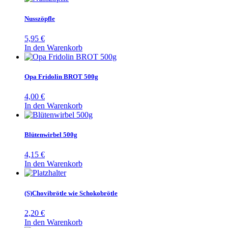
Nusszöpfle
5,95
€
In den Warenkorb
Opa Fridolin BROT 500g
4,00
€
In den Warenkorb
Blütenwirbel 500g
4,15
€
In den Warenkorb
(S)Chovibrötle wie Schokobrötle
2,20
€
In den Warenkorb