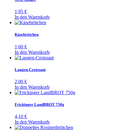
1,95
€
In den Warenkorb
Käsebrötchen
1,60
€
In den Warenkorb
Laugen-Croissant
2,00
€
In den Warenkorb
Frickinger LandBROT 750g
4,10
€
In den Warenkorb