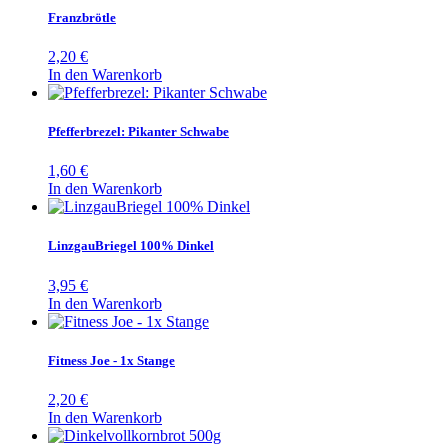
Franzbrötle
2,20
€
In den Warenkorb
Pfefferbrezel: Pikanter Schwabe
1,60
€
In den Warenkorb
LinzgauBriegel 100% Dinkel
3,95
€
In den Warenkorb
Fitness Joe - 1x Stange
2,20
€
In den Warenkorb